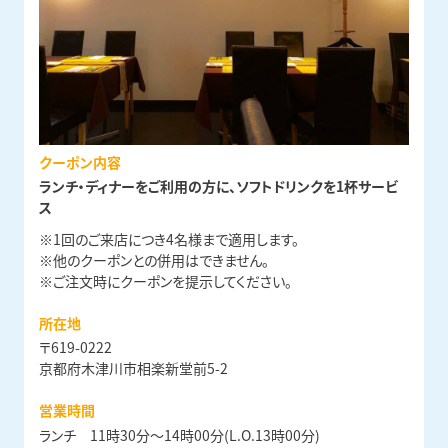
クーポン内容
ランチ・ディナーをご利用の方に、ソフトドリンクを1杯サービ
ス
※1回のご来店につき4名様まで適用します。
※他のクーポンとの併用はできません。
※ご注文時にクーポンを提示してください。
所在地
〒619-0222
京都府木津川市相楽新堂前5-2
営業時間
ランチ 11時30分〜14時00分(L.O.13時00分)