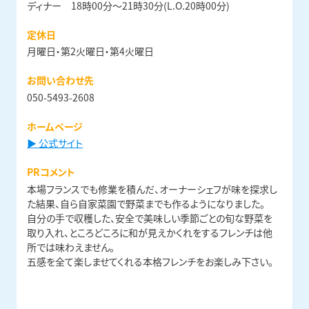
ディナー 18時00分〜21時30分(L.O.20時00分)
定休日
月曜日・第2火曜日・第4火曜日
お問い合わせ先
050-5493-2608
ホームページ
▶ 公式サイト
PRコメント
本場フランスでも修業を積んだ、オーナーシェフが味を探求し
た結果、自ら自家菜園で野菜までも作るようになりました。
自分の手で収穫した、安全で美味しい季節ごとの旬な野菜を
取り入れ、ところどころに和が見えかくれをするフレンチは他
所では味わえません。
五感を全て楽しませてくれる本格フレンチをお楽しみ下さい。