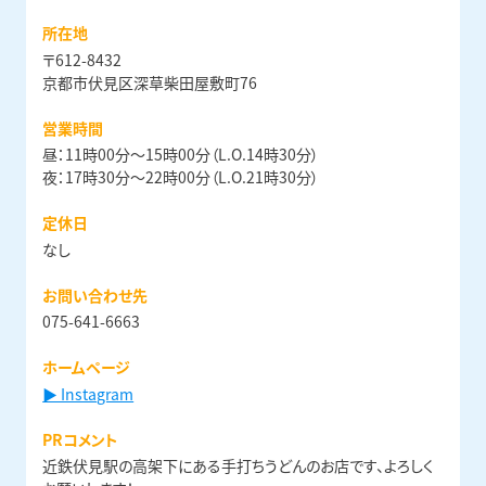
所在地
〒612-8432
京都市伏見区深草柴田屋敷町76
営業時間
昼：11時00分〜15時00分（L.O.14時30分）
夜：17時30分〜22時00分（L.O.21時30分）
定休日
なし
お問い合わせ先
075-641-6663
ホームページ
▶ Instagram
PRコメント
近鉄伏見駅の高架下にある手打ちうどんのお店です、よろしく