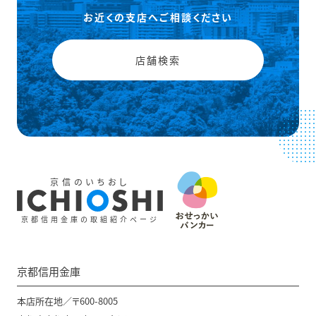
お近くの支店へご相談ください
店舗検索
京信のいちおし
京都信用金庫の取組紹介ページ
京都信用金庫
本店所在地／〒600-8005