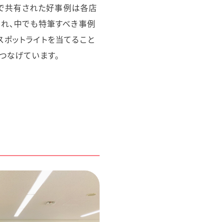
AGで共有された好事例は各店
られ、中でも特筆すべき事例
ポットライトを当てること
つなげています。