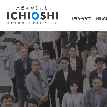
京信のいちおし
目的から探す
NEW
京都信用金庫の取組紹介ページ