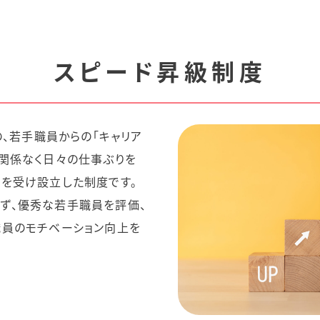
スピード昇級制度
の、若手職員からの「キャリア
に関係なく日々の仕事ぶりを
見を受け設立した制度です。
ず、優秀な若手職員を評価、
職員のモチベーション向上を