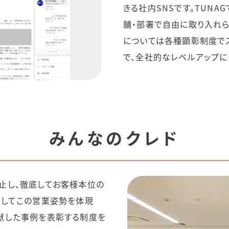
きる社内SNSです。TUN
舗・部署で自由に取り入れ
については各種顕彰制度でス
で、全社的なレベルアップに
みんなのクレド
止し、徹底してお客様本位の
そしてこの営業姿勢を体現
献した事例を表彰する制度を