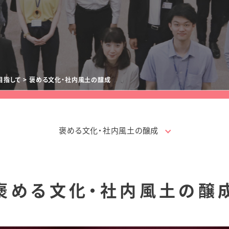
目指して
褒める文化・社内風土の醸成
褒める文化・社内風土の醸成
褒める文化・社内風土の醸