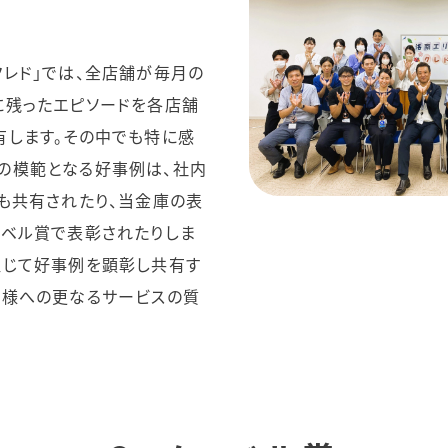
クレド」では、全店舗が毎月の
に残ったエピソードを各店舗
有します。その中でも特に感
の模範となる好事例は、社内
にも共有されたり、当金庫の表
ーベル賞で表彰されたりしま
通じて好事例を顕彰し共有す
客様への更なるサービスの質