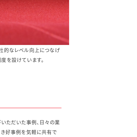
全社的なレベル向上につなげ
制度を設けています。
びいただいた事例、日々の業
べき好事例を気軽に共有で