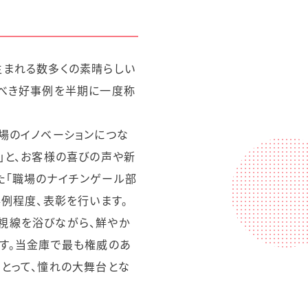
生まれる数多くの素晴らしい
すべき好事例を半期に一度称
場のイノベーションにつな
」と、お客様の喜びの声や新
た「職場のナイチンゲール部
事例程度、表彰を行います。
視線を浴びながら、鮮やか
す。当金庫で最も権威のあ
とって、憧れの大舞台とな