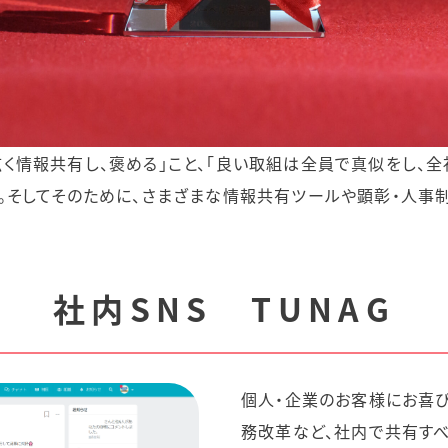
広く情報共有し、褒める」こと、「良い取組は全員で真似をし、
す。そしてそのために、さまざまな情報共有ツールや顕彰・人事
社内SNS TUNAG
個人・企業のお客様にお喜
務改革など、社内で共有す