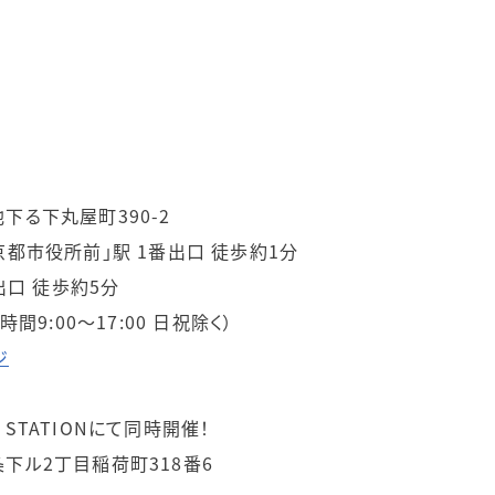
る下丸屋町390-2
都市役所前」駅 1番出口 徒歩約1分
出口 徒歩約5分
付時間9:00～17:00 日祝除く）
ジ
E STATIONにて同時開催！
下ル2丁目稲荷町318番6