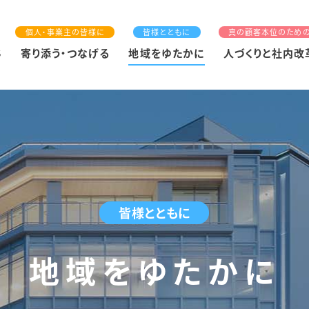
個人・事業主の皆様に
皆様とともに
真の顧客本位のため
S
寄り添う・つなげる
地域をゆたかに
人づくりと社内改
皆様とともに
地域をゆたかに