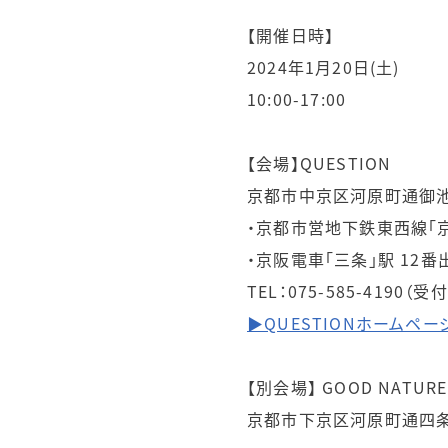
【開催日時】
2024年1月20日(土)
10:00-17:00
【会場】QUESTION
京都市中京区河原町通御池下
・京都市営地下鉄東西線「京
・京阪電車「三条」駅 12番
TEL：075-585-4190（受
▶QUESTIONホームペー
【別会場】 GOOD NATUR
京都市下京区河原町通四条