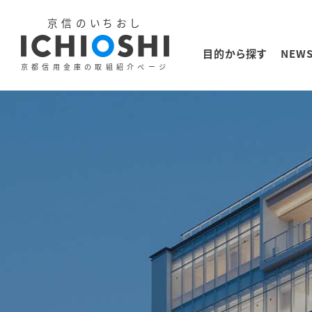
京信のいちおし
目的から探す
NEW
京都信用金庫の取組紹介ページ