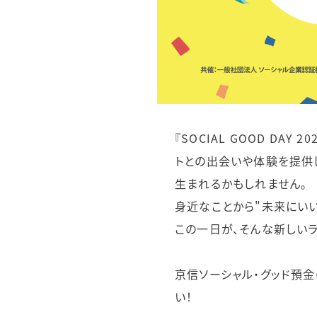
『SOCIAL GOOD DA
トとの出会いや体験を提供
生まれるかもしれません。
身近なことから"未来にい
この一日が、そんな新
京信ソーシャル・グッド預
い！