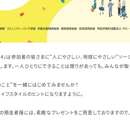
Y 2024』は参加者の皆さまに"人にやさしい、地球にやさしい"ソ
します。一人ひとりにできることは限りがあっても、みんなが
いこと"を一緒にはじめてみませんか？
しいライフスタイルのヒントになりますように。
金の預金者様には、素敵なプレゼントをご用意しておりますので