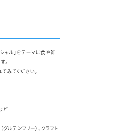
シャル」をテーマに食や雑
す。
てみてください。
など
（グルテンフリー）、クラフト