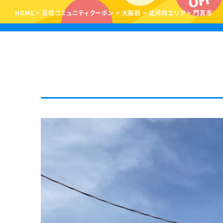
HOME
京信コミュニティクーポン
大阪府
北河内エリア
門真市