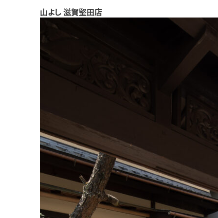
山よし 滋賀堅田店