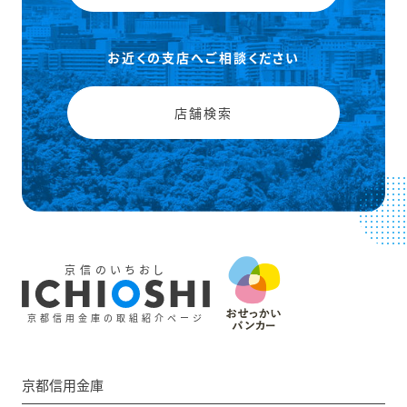
お近くの支店へご相談ください
店舗検索
京信のいちおし
京都信用金庫の取組紹介ページ
京都信用金庫