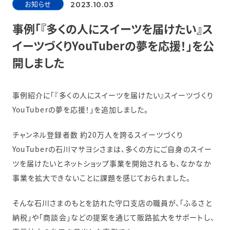
お知らせ
2023.10.03
事例「『多くの人にスイーツを届けたい』ス
イーツづくりYouTuberの夢を応援！」を公
開しました
事例紹介に「『多くの人にスイーツを届けたい』スイーツづくり
YouTuberの夢を応援！」を追加しました。
チャンネル登録者数 約20万人を誇るスイーツづくり
YouTuberの石川マサヨシさまは、多くの方にご自身のスイー
ツを届けたいとネットショップ事業を開始されるも、なかなか
事業を拡大できないことに課題を感じておられました。
そんな石川さまのもとを訪れた守口支店の職員が、「ふるさと
納税」や「商談会」などの提案を通じて販路拡大をサポートし、