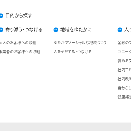
目的から探す
寄り添う・つなげる
地域をゆたかに
人
個人のお客様への取組
ゆたかでソーシャルな地域づくり
金融の
事業者のお客様への取組
人をそだてる・つなげる
ユニー
褒める
社内コ
社内改
自分ら
健康経