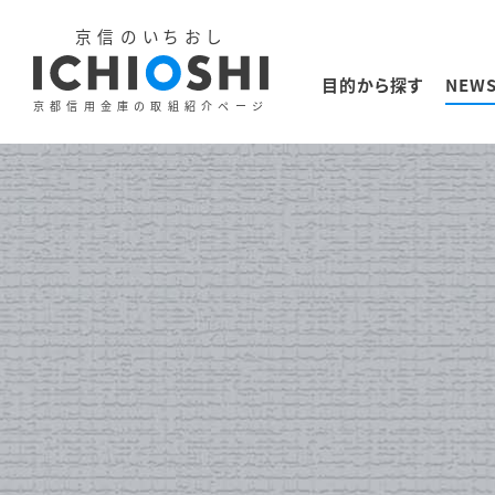
京信のいちおし
目的から探す
NEW
京都信用金庫の取組紹介ページ