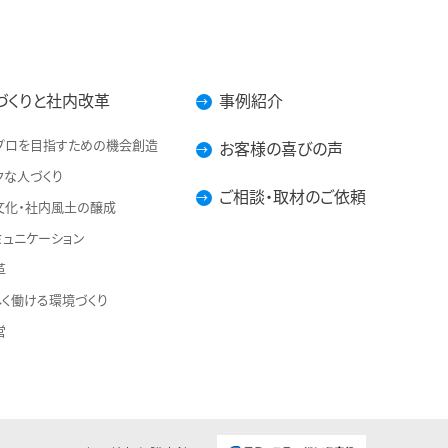
づくりと社内改革
事例紹介
プロを目指すための機会創造
お客様の喜びの声
クな人づくり
ご相談・取材のご依頼
文化・社内風土の醸成
ミュニケーション
革
しく働ける環境づくり
営