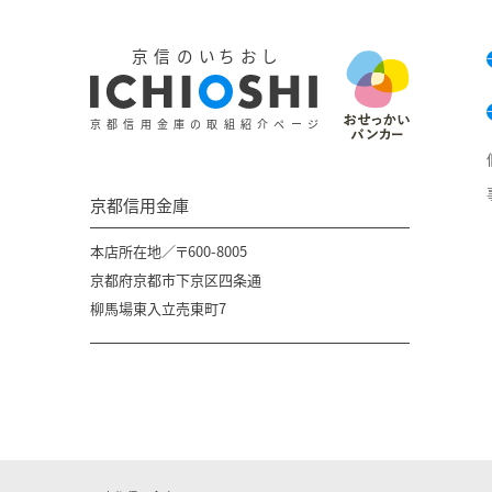
京信のいちおし
京都信用金庫の取組紹介ページ
京都信用金庫
本店所在地／〒600-8005
京都府京都市下京区四条通
柳馬場東入立売東町7