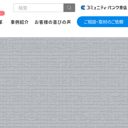
の
ご相談・取材のご依頼
革
事例紹介
お客様の喜びの声