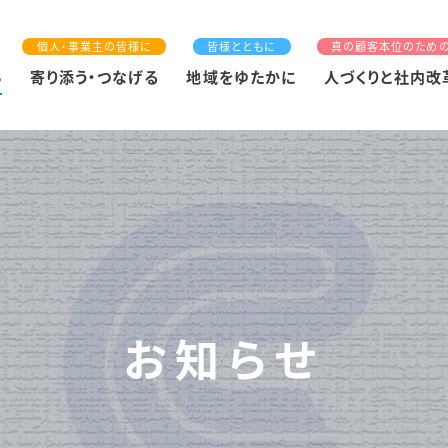
個人・事業主の皆様に
皆様とともに
真の顧客本位のため
S
寄り添う・つなげる
地域をゆたかに
人づくりと社内改
お知らせ