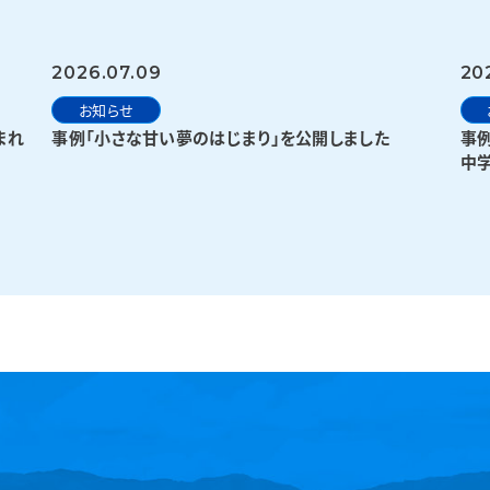
2026.07.09
20
お知らせ
まれ
事例「小さな甘い夢のはじまり」を公開しました
事
中