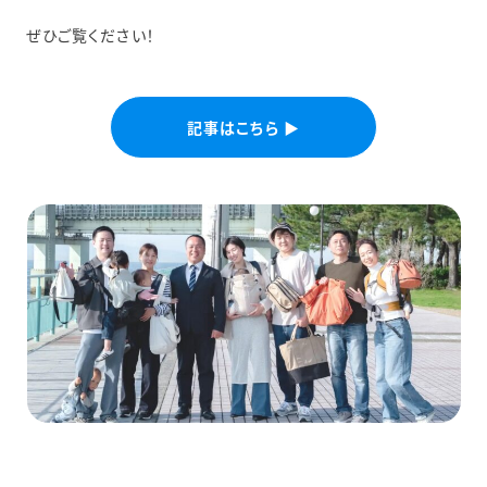
ぜひご覧ください！
記事はこちら ▶