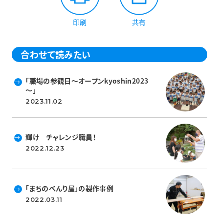
印刷
共有
合わせて読みたい
「職場の参観日～オープンkyoshin2023
～」
2023.11.02
輝け チャレンジ職員！
2022.12.23
「まちのべんり屋」の製作事例
2022.03.11