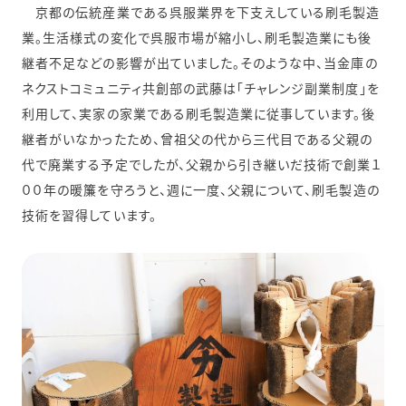
京都の伝統産業である呉服業界を下支えしている刷毛製造
業。生活様式の変化で呉服市場が縮小し、刷毛製造業にも後
継者不足などの影響が出ていました。そのような中、当金庫の
ネクストコミュニティ共創部の武藤は「チャレンジ副業制度」を
利用して、実家の家業である刷毛製造業に従事しています。後
継者がいなかったため、曾祖父の代から三代目である父親の
代で廃業する予定でしたが、父親から引き継いだ技術で創業１
００年の暖簾を守ろうと、週に一度、父親について、刷毛製造の
技術を習得しています。