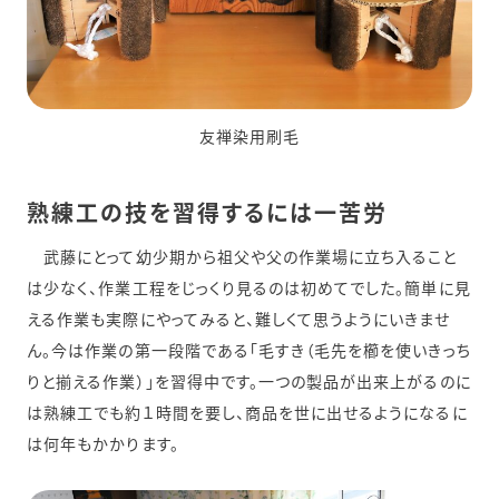
友禅染用刷毛
熟練工の技を習得するには一苦労
武藤にとって幼少期から祖父や父の作業場に立ち入ること
は少なく、作業工程をじっくり見るのは初めてでした。簡単に見
える作業も実際にやってみると、難しくて思うようにいきませ
ん。今は作業の第一段階である「毛すき（毛先を櫛を使いきっち
りと揃える作業）」を習得中です。一つの製品が出来上がるのに
は熟練工でも約１時間を要し、商品を世に出せるようになるに
は何年もかかります。