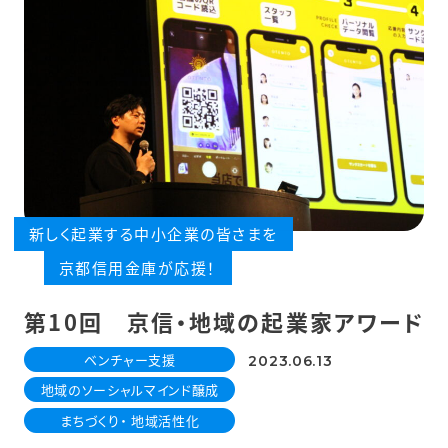
新しく起業する中小企業の皆さまを
京都信用金庫が応援！
第10回 京信・地域の起業家アワード
ベンチャー支援
2023.06.13
地域のソーシャルマインド醸成
まちづくり・ 地域活性化