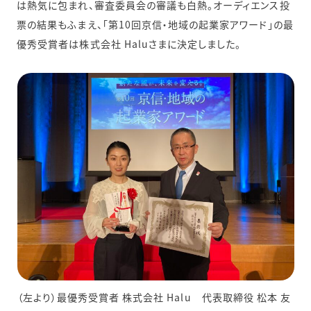
は熱気に包まれ、審査委員会の審議も白熱。オーディエンス投
票の結果もふまえ、「第10回京信・地域の起業家アワード」の最
優秀受賞者は株式会社 Haluさまに決定しました。
（左より）最優秀受賞者 株式会社 Halu 代表取締役 松本 友