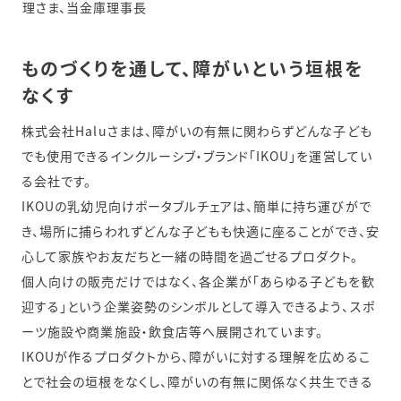
理さま、当金庫理事長
ものづくりを通して、障がいという垣根を
なくす
株式会社Haluさまは、障がいの有無に関わらずどんな子ども
でも使用できるインクルーシブ・ブランド「IKOU」を運営してい
る会社です。
IKOUの乳幼児向けポータブルチェアは、簡単に持ち運びがで
き、場所に捕らわれずどんな子どもも快適に座ることができ、安
心して家族やお友だちと一緒の時間を過ごせるプロダクト。
個人向けの販売だけではなく、各企業が「あらゆる子どもを歓
迎する」という企業姿勢のシンボルとして導入できるよう、スポ
ーツ施設や商業施設・飲食店等へ展開されています。
IKOUが作るプロダクトから、障がいに対する理解を広めるこ
とで社会の垣根をなくし、障がいの有無に関係なく共生できる