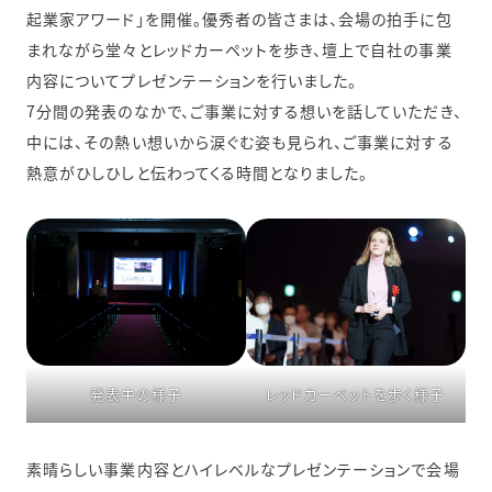
起業家アワード」を開催。優秀者の皆さまは、会場の拍手に包
まれながら堂々とレッドカーペットを歩き、壇上で自社の事業
内容についてプレゼンテーションを行いました。
7分間の発表のなかで、ご事業に対する想いを話していただき、
中には、その熱い想いから涙ぐむ姿も見られ、ご事業に対する
熱意がひしひしと伝わってくる時間となりました。
発表中の様子
レッドカーペットを歩く様子
素晴らしい事業内容とハイレベルなプレゼンテーションで会場