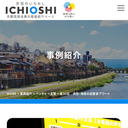
京信のいちおし
LINE
リンクをコピー
京都信用金庫の取組紹介ページ
事例紹介
HOME
事例紹介
ベンチャー支援
第10回 京信・地域の起業家アワード