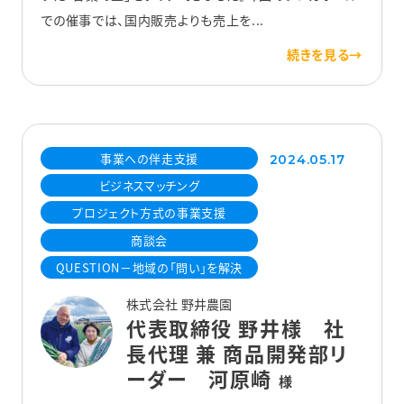
での催事では、国内販売よりも売上を...
事業への伴走支援
2024.05.17
ビジネスマッチング
プロジェクト方式の事業支援
商談会
QUESTION－地域の「問い」を解決
株式会社 野井農園
代表取締役 野井様 社
長代理 兼 商品開発部リ
ーダー 河原崎
様