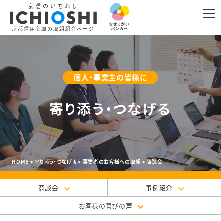
京信のいちおし
京都信用金庫の取組紹介ページ
個人・事業主の皆様に
寄り添う・つなげる
HOME
寄り添う・つなげる
事業者のお客様への取組
商談会
商談会
事例紹介
お客様の喜びの声