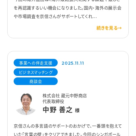
を再認識するいい機会になりました。国内・海外の展示会
や市場調査を京信さんがサポートしてくれ...
事業への伴走支援
2025.11.11
ビジネスマッチング
商談会
株式会社 蔵元中野商店
代表取締役
中野 善之
様
京信さんの多言語のサポートのおかげで、一番頭を抱えて
いた「言葉の壁」をクリアできました。今回のシンガポール