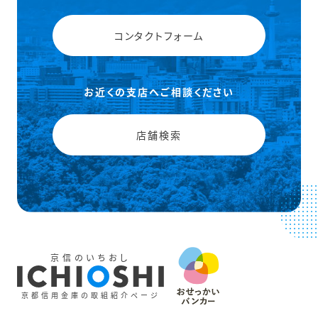
コンタクトフォーム
お近くの支店へご相談ください
店舗検索
京信のいちおし
京都信用金庫の取組紹介ページ