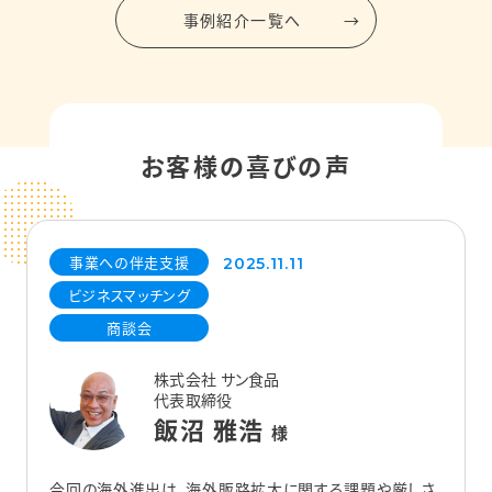
事例紹介一覧へ
お客様の喜びの声
事業への伴走支援
2025.11.11
ビジネスマッチング
商談会
株式会社 サン食品
代表取締役
飯沼 雅浩
様
今回の海外進出は、海外販路拡大に関する課題や厳しさ