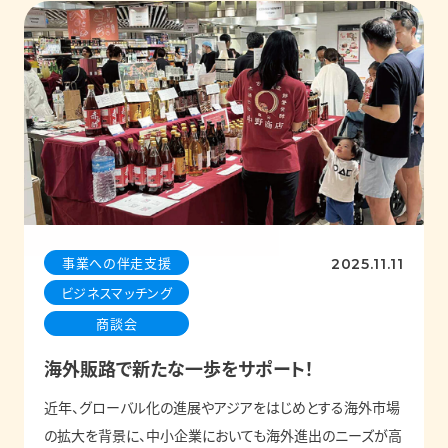
事業への伴走支援
2025.11.11
ビジネスマッチング
商談会
海外販路で新たな一歩をサポート！
近年、グローバル化の進展やアジアをはじめとする海外市場
の拡大を背景に、中小企業においても海外進出のニーズが高