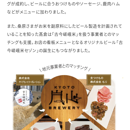
グが成約し、ビールに合うおつけものやソーセージ、鹿肉ハム
などがメニューに加わりました。
また、桑原さまがお米を副原料にしたビール製造を計画されて
いることを知った髙倉は「古今嵯峨米」を扱う事業者とのマッ
チングも支援。お店の看板メニューとなるオリジナルビール「古
今嵯峨米セゾン」の誕生にもつながりました。