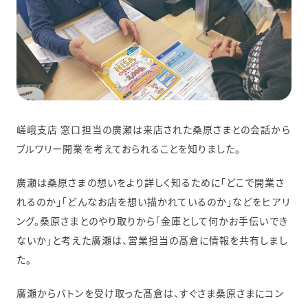
嵯峨支店 窓口担当の廣瀬は来店された桑原さまとの会話から
ブルワリー開業を考えておられることを知りました。
廣瀬は桑原さまの想いをより詳しく知るために「どこで開業さ
れるのか」「どんなお店を想い描かれているのか」などをヒアリ
ング。桑原さまとのやり取りから「金庫として何かお手伝いでき
ないか」と考えた廣瀬は、営業担当の髙倉に情報を共有しまし
た。
廣瀬からバトンを受け取った髙倉は、すぐさま桑原さまにコン