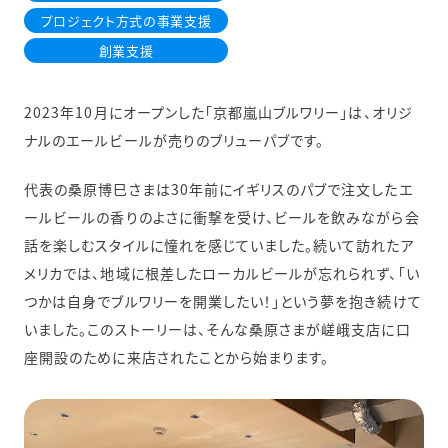
プロジェクト方式の事業支援
創業支援
2023年10月にオープンした「京都嵐山ブルワリー」は、オリジ
ナルのエールビールが売りのブリューパブです。
代表の桑原博巳さまは30年前にイギリスのパブで注文したエ
ールビールの香りのよさに衝撃を受け、ビールを飲みながら会
話を楽しむスタイルに憧れを感じていました。続いて訪れたア
メリカでは、地域に根差したローカルビールが忘れられず、「い
つかは自身でブルワリーを開業したい！」という夢を抱き続けて
いました。このストーリーは、そんな桑原さまが嵯峨支店に口
座開設のために来店されたことから始まります。