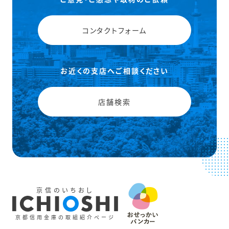
コンタクトフォーム
お近くの支店へご相談ください
店舗検索
京信のいちおし
京都信用金庫の取組紹介ページ