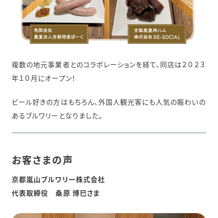
複数の地元事業者とのコラボレーションを経て、同店は２０２３
年１０月にオープン！
ビール好きの方はもちろん、外国人観光客にも人気の賑わいの
あるブルワリーとなりました。
お客さまの声
京都嵐山ブルワリー株式会社
代表取締役 桑原 博巳さま