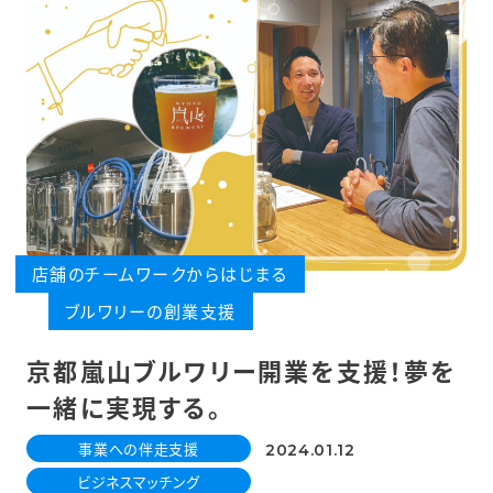
店舗のチームワークからはじまる
ブルワリーの創業支援
京都嵐山ブルワリー開業を支援！夢を
一緒に実現する。
事業への伴走支援
2024.01.12
ビジネスマッチング