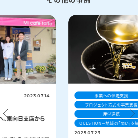
事業への伴走支援
2023.07.14
プロジェクト方式の事業支援
産学連携
へ、東向日支店から
QUESTION－地域の「問い」を
2025.07.23