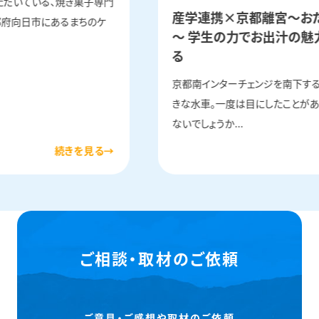
ただいている、焼き菓子専門
産学連携×京都離宮～お
、京都府向日市にあるまちのケ
～ 学生の力でお出汁の魅
る
京都南インターチェンジを南下す
きな水車。一度は目にしたことが
ないでしょうか...
ご相談・取材のご依頼
ご意見・ご感想や取材のご依頼