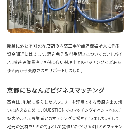
開業に必要不可欠な店舗の内装工事や醸造機器購入に係る
資金調達にはじまり、酒造免許取得手続きについてのアドバイ
ス、醸造設備業者、酒税に強い税理士とのマッチングなどあら
ゆる面から桑原さまをサポートしました。
京都にちなんだビジネスマッチング
髙倉は、地域に根差したブルワリーを理想とする桑原さまの想
いに応えるために、QUESTIONでのマッチングイベントへのご
案内や、地元事業者とのマッチング支援を行いました。そして、
地元の食材を「酒の肴」として提供いただける3社とのマッチン