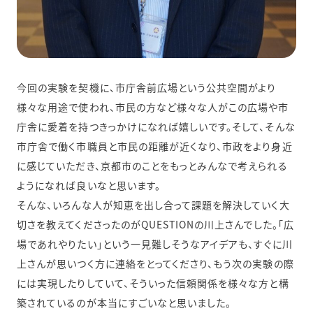
今回の実験を契機に、市庁舎前広場という公共空間がより
様々な用途で使われ、市民の方など様々な人がこの広場や市
庁舎に愛着を持つきっかけになれば嬉しいです。そして、そんな
市庁舎で働く市職員と市民の距離が近くなり、市政をより身近
に感じていただき、京都市のことをもっとみんなで考えられる
ようになれば良いなと思います。
そんな、いろんな人が知恵を出し合って課題を解決していく大
切さを教えてくださったのがQUESTIONの川上さんでした。「広
場であれやりたい」という一見難しそうなアイデアも、すぐに川
上さんが思いつく方に連絡をとってくださり、もう次の実験の際
には実現したりしていて、そういった信頼関係を様々な方と構
築されているのが本当にすごいなと思いました。