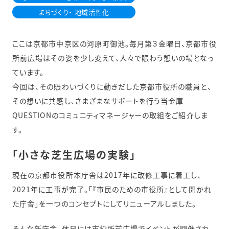
まちづくり・ 地域活性化
ここは京都市中京区の河原町御池。毎月第３金曜日、京都市役
所前広場はその姿を少し変えて、人々で賑わう憩いの場となっ
ています。
今回は、その賑わいづくりに動きだした京都市役所の職員と、
その想いに共感し、さまざまなサポートを行う当金庫
QUESTIONのコミュニティマネージャーの取組をご紹介しま
す。
「小さな芝生広場の実験」
現在の京都市役所本庁舎は2017年に改修工事に着工し、
2021年に工事が完了。「『市民のための市役所』として開かれ
た庁舎」を一つのコンセプトにしてリニューアルしました。
そんな新庁舎。休日には市役所前広場でイベントが開催され