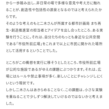
から一歩踏み出し、非日常の場で多様な意見や考え方に触れ
ることが、創造性や包括性の源泉となるのではと考えられたか
らです。
そのような考えのもと二木さんが所属する都市計画局 まち再
生・創造推進室の担当者とアイデアを出し合ったところ、ある実
験を行うことに。それは、自分たちのもっとも身近な公共空間
である「市役所前広場」をこれまで以上に市民に開かれた場所
として活用するということでした。
ところがこの構想を実行に移そうとしたところ、市役所前広場
が公的な施設であるがゆえの課題にぶつかります。それは、広
場にはルールや禁止事項が多く、新しいことにチャレンジしにく
いという現状です。
しかし二木さんはあきらめることなく、この課題は、小さな実験
を重ねることで少しずつ解決していけるのではないかと考えま
した。