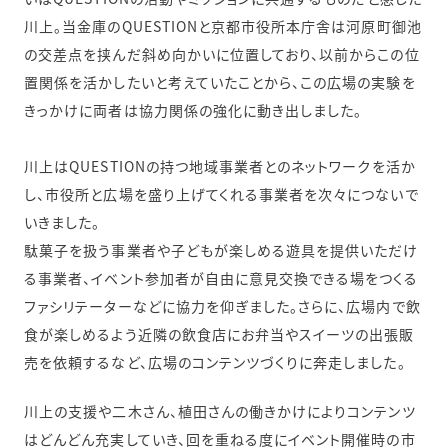
川上。当金庫のQUESTIONと京都市役所本庁舎は河原町御池
の交差点を挟んだ斜め向かいに位置しており、以前からこの位
置関係を活かしたいと考えていたことから、この広場の実験を
きっかけに両者は協力関係の強化に動き出しました。
川上はQUESTIONの持つ地域事業者とのネットワークを活か
し、市役所と広場を盛り上げてくれる事業者を次々につないで
いきました。
駄菓子を扱う事業者や子どもが楽しめる遊具を提供いただけ
る事業者、イベント参加者が自由に意見交換できる場をつくる
ファシリテーターなどに協力を仰ぎました。さらに、広場内で飲
食が楽しめるよう近隣の飲食店にお弁当やスイーツの出張販
売を依頼するなど、広場のコンテンツづくりに奔走しました。
川上の支援や二木さん、植田さんの働きかけによりコンテンツ
はどんどん充実していき、回を重ねる度にイベント開催時の市