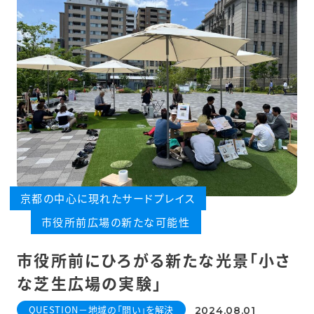
京都の中心に現れたサードプレイス
市役所前広場の新たな可能性
市役所前にひろがる新たな光景「小さ
な芝生広場の実験」
QUESTION－地域の「問い」を解決
2024.08.01