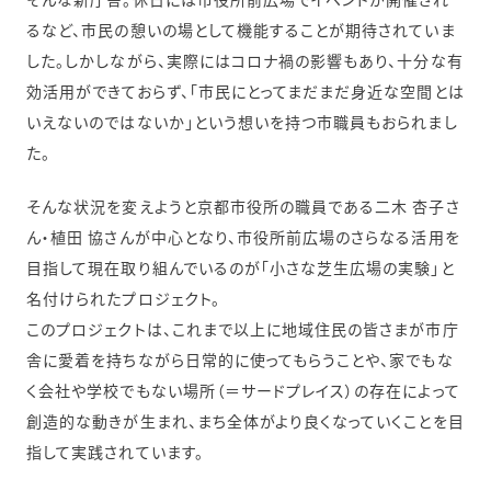
るなど、市民の憩いの場として機能することが期待されていま
した。しかしながら、実際にはコロナ禍の影響もあり、十分な有
効活用ができておらず、「市民にとってまだまだ身近な空間とは
いえないのではないか」という想いを持つ市職員もおられまし
た。
そんな状況を変えようと京都市役所の職員である二木 杏子さ
ん・植田 協さんが中心となり、市役所前広場のさらなる活用を
目指して現在取り組んでいるのが「小さな芝生広場の実験」と
名付けられたプロジェクト。
このプロジェクトは、これまで以上に地域住民の皆さまが市庁
舎に愛着を持ちながら日常的に使ってもらうことや、家でもな
く会社や学校でもない場所（＝サードプレイス）の存在によって
創造的な動きが生まれ、まち全体がより良くなっていくことを目
指して実践されています。