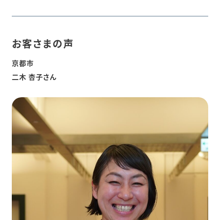
お客さまの声
京都市
二木 杏子さん