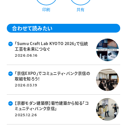
印刷
共有
合わせて読みたい
「Sumu Craft Lab KYOTO 2026」で伝統
工芸を未来につなぐ
2026.06.16
「京信EXPO」でコミュニティ・バンク京信の
取組を知ろう！
2026.03.19
【京都モダン建築祭】菊竹建築から知る「コ
ミュニティ・バンク京信」
2025.12.26