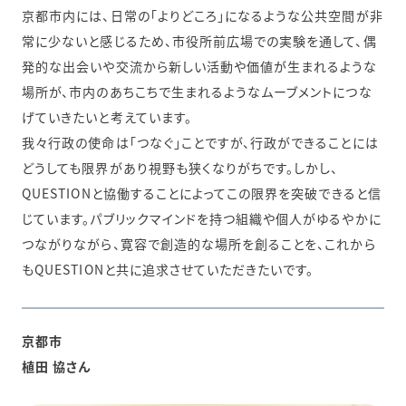
京都市内には、日常の「よりどころ」になるような公共空間が非
常に少ないと感じるため、市役所前広場での実験を通して、偶
発的な出会いや交流から新しい活動や価値が生まれるような
場所が、市内のあちこちで生まれるようなムーブメントにつな
げていきたいと考えています。
我々行政の使命は「つなぐ」ことですが、行政ができることには
どうしても限界があり視野も狭くなりがちです。しかし、
QUESTIONと協働することによってこの限界を突破できると信
じています。パブリックマインドを持つ組織や個人がゆるやかに
つながりながら、寛容で創造的な場所を創ることを、これから
もQUESTIONと共に追求させていただきたいです。
京都市
植田 協さん