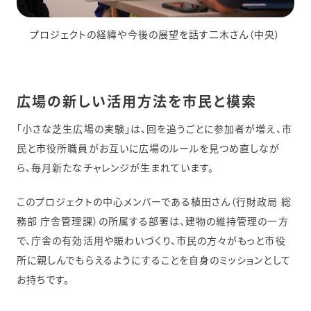
プロジェクトの経緯や今後の展望を話す二木さん（中央）
広場の新しい活用方法を市民と模索
「小さな芝生広場の実験」は、回を追うごとに参加者が増え、市
民と市役所職員がお互いに広場のルールを見つめ直しなが
ら、毎月新たなチャレンジが生まれています。
このプロジェクトの中心メンバーである植田さん（行財政局 総
務部 庁舎管理課）の所属する部署は、建物の維持管理の一方
で、庁舎の有効活用や賑わいづくり、市民の方々がもっと市役
所に親しんでもらえるようにすることを自身のミッションとして
お持ちです。