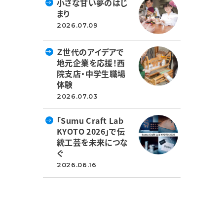
小さな甘い夢のはじ
まり
2026.07.09
Ｚ世代のアイデアで
地元企業を応援！西
院支店・中学生職場
体験
2026.07.03
「Sumu Craft Lab
KYOTO 2026」で伝
統工芸を未来につな
ぐ
2026.06.16