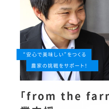
“安心で美味しい”をつくる
農家の挑戦をサポート！
「from the 