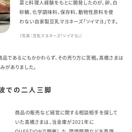
菜と料理人経験をもとに開発したのが、卵、白
砂糖、化学調味料、保存料、動物性原料を使
わない自家製豆乳マヨネーズ「ソイマヨ」です。
（写真：豆乳マヨネーズ「ソイマヨ」）
商品であるにもかかわらず、その売り方に苦戦。髙橋さまは
みがありました。
丹波での二人三脚
商品の販売など経営に関する相談相手を探して
いた髙橋さまは、当金庫が2021年に
QUESTIONで開催した、環境問題などを意識