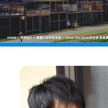
HOME
事例紹介
事業への伴走支援
「from the farm京丹波 